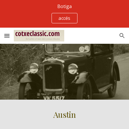
Botiga
Skip to main content
Skip to navigation
accés
Austin