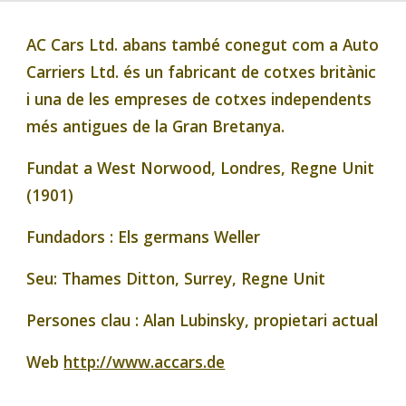
AC Cars Ltd. abans també conegut com a Auto 
Carriers Ltd. és un fabricant de cotxes britànic 
i una de les empreses de cotxes independents 
més antigues de la Gran Bretanya.
Fundat a West Norwood, Londres, Regne Unit 
(1901)
Fundadors : Els germans Weller
Seu: Thames Ditton, Surrey, Regne Unit
Persones clau : Alan Lubinsky, propietari actual
Web 
http://www.accars.de