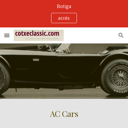
Botiga
Skip to main content
Skip to navigation
accés
AC Cars